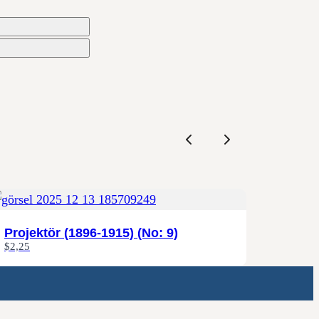
Previous
Next
Projektör (1896-1915) (No: 9)
$2,25