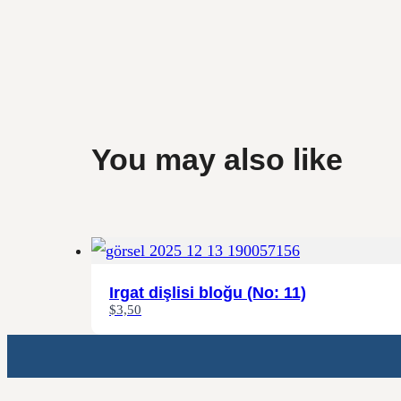
You may also like
Irgat dişlisi bloğu (No: 11)
$3,50