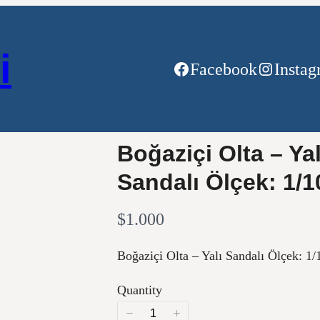
i
Facebook
Insta
Boğaziçi Olta – Yal
Sandalı Ölçek: 1/1
Now
$1.000
Boğaziçi Olta – Yalı Sandalı Ölçek: 1/
Quantity