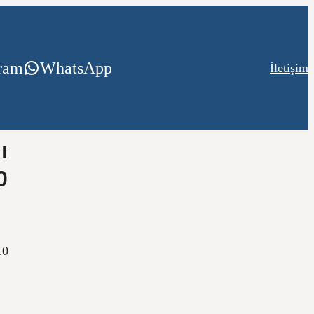
gram
WhatsApp
İletişim
ı
0
10