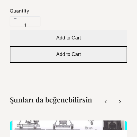
Quantity
Add to Cart
Add to Cart
Şunları da beğenebilirsin
Previous
Next