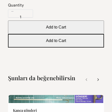
Quantity
Add to Cart
Add to Cart
Şunları da beğenebilirsin
Previous
Next
Kanca gönderi