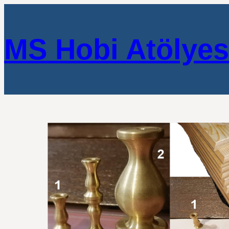
MS Hobi Atölyes