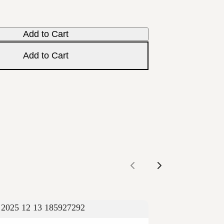
Add to Cart
Add to Cart
Previous
Next