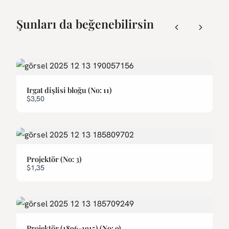
Şunları da beğenebilirsin
Previous
Next
Irgat dişlisi bloğu (No: 11)
$3,50
Projektör (No: 3)
$1,35
Projektör (1896-1915) (No: 9)