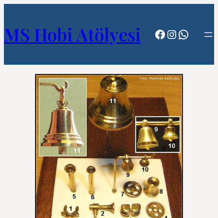
MS Hobi Atölyesi
Facebook
Instagram
WhatsA