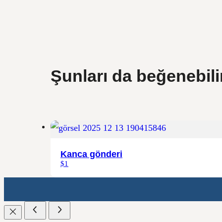
Şunları da beğenebili
Kanca gönderi
$1