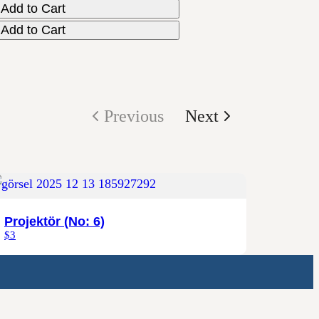
Add to Cart
Add to Cart
Previous
Next
Projektör (No: 6)
$3