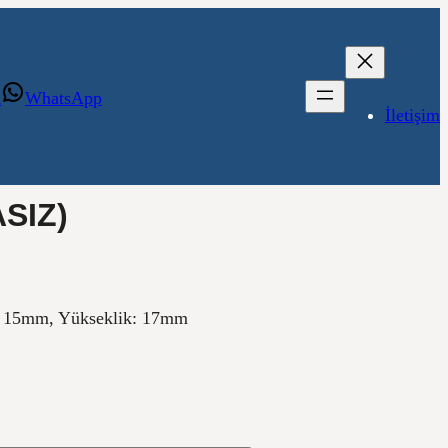
m
WhatsApp
İletişim
ASIZ)
: 15mm, Yükseklik: 17mm