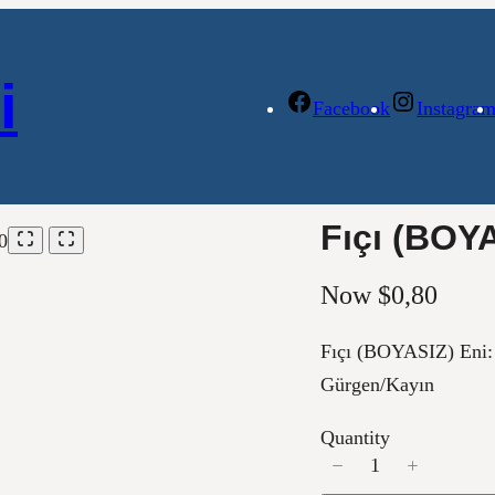
i
Facebook
Instagra
Fıçı (BOY
Now
$0,80
Fıçı (BOYASIZ) Eni
Gürgen/Kayın
Quantity