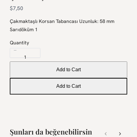
N
$7,50
o
Çakmaktaşlı Korsan Tabancası Uzunluk: 58 mm
w
Sarıdöküm 1
Quantity
Add to Cart
Add to Cart
Şunları da beğenebilirsin