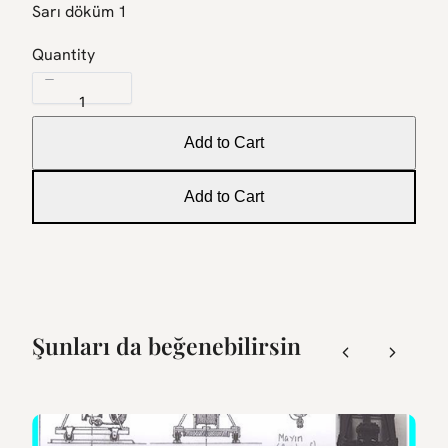
Sarı döküm 1
Quantity
Add to Cart
Add to Cart
Şunları da beğenebilirsin
Previous
Next