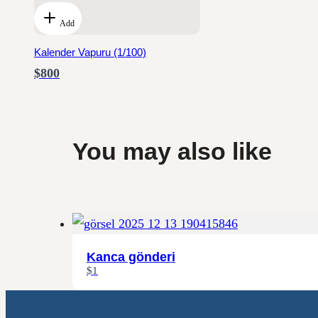
Add
Kalender Vapuru (1/100)
$800
You may also like
Kanca gönderi
$1