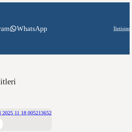
gram
WhatsApp
İletişim
tleri