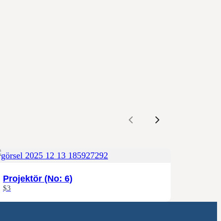
Previous
Next
Projektör (No: 6)
$3