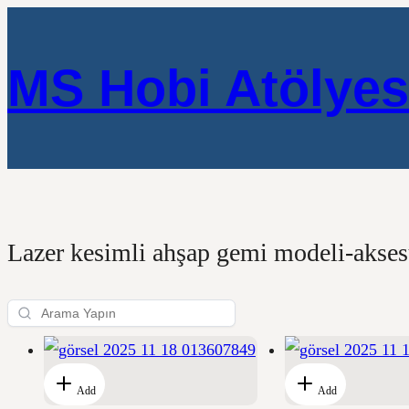
MS Hobi Atölyes
Lazer kesimli ahşap gemi modeli-aksesua
Add
Add