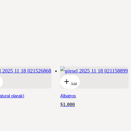
Add
atural olarak)
Albatros
$1.000